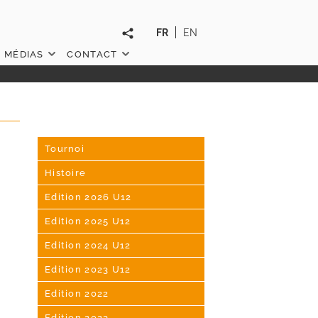
FR
EN
MÉDIAS
CONTACT
Tournoi
Histoire
Edition 2026 U12
Edition 2025 U12
Edition 2024 U12
Edition 2023 U12
Edition 2022
Edition 2023